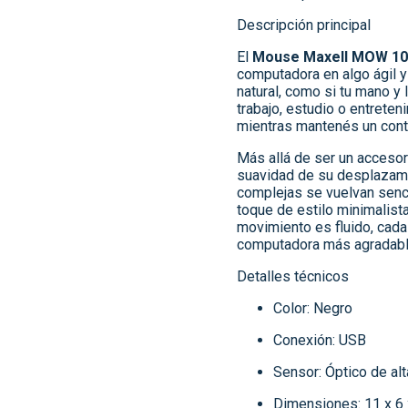
Descripción principal
El
Mouse Maxell MOW 10
computadora en algo ágil y
natural, como si tu mano y l
trabajo, estudio o entrete
mientras mantenés un contr
Más allá de ser un accesor
suavidad de su desplazami
complejas se vuelvan senci
toque de estilo minimalist
movimiento es fluido, cada 
computadora más agradabl
Detalles técnicos
Color: Negro
Conexión: USB
Sensor: Óptico de alt
Dimensiones: 11 x 6 