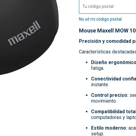
No sé mi código postal
Mouse Maxell MOW 10
Precisión y comodidad para
Características destacada
Diseño ergonómico
fatiga.
Conectividad confia
instante.
Control preciso:
sen
movimiento.
Compatibilidad total
computadoras y lapt
Estilo moderno:
aca
setup.