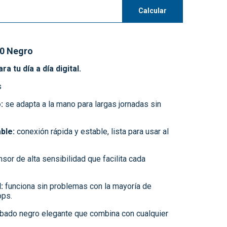
Calcular
0 Negro
 tu día a día digital.
s
:
se adapta a la mano para largas jornadas sin
ble:
conexión rápida y estable, lista para usar al
sor de alta sensibilidad que facilita cada
:
funciona sin problemas con la mayoría de
ops.
bado negro elegante que combina con cualquier