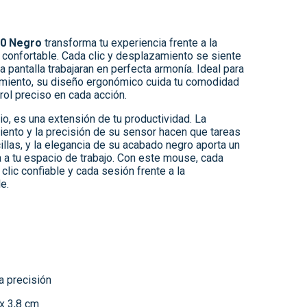
0 Negro
transforma tu experiencia frente a la
 confortable. Cada clic y desplazamiento se siente
a pantalla trabajaran en perfecta armonía. Ideal para
nimiento, su diseño ergonómico cuida tu comodidad
ol preciso en cada acción.
io, es una extensión de tu productividad. La
ento y la precisión de su sensor hacen que tareas
llas, y la elegancia de su acabado negro aporta un
a a tu espacio de trabajo. Con este mouse, cada
clic confiable y cada sesión frente a la
e.
a precisión
x 3,8 cm