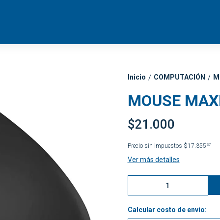
Inicio
COMPUTACIÓN
M
/
/
MOUSE MAX
$21.000
Precio sin impuestos
$17.355
37
Ver más detalles
Calcular costo de envío: