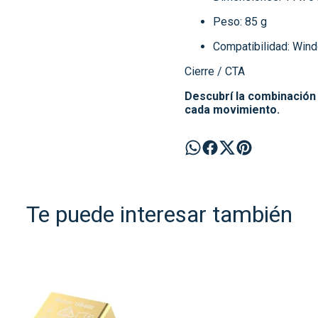
Peso: 85 g
Compatibilidad: Win
Cierre / CTA
Descubrí la combinación 
cada movimiento.
Te puede interesar también