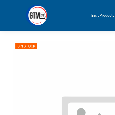
Inicio
Producto
SIN STOCK