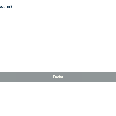
cional)
Enviar