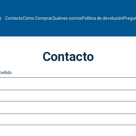
s
Contacto
Cómo Comprar
Quiénes somos
Política de devolución
Pregun
Contacto
ellido