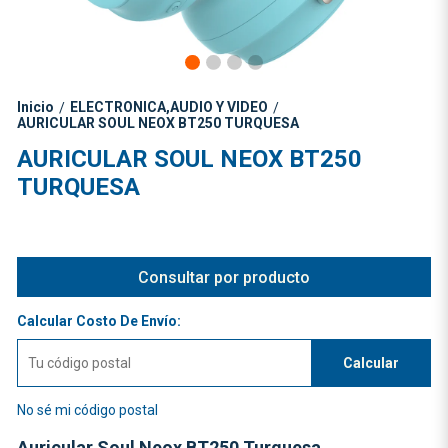
Inicio
ELECTRONICA,AUDIO Y VIDEO
/
/
AURICULAR SOUL NEOX BT250 TURQUESA
AURICULAR SOUL NEOX BT250
TURQUESA
Consultar por producto
Calcular Costo De Envío:
Calcular
No sé mi código postal
Auricular Soul Neox BT250 Turquesa