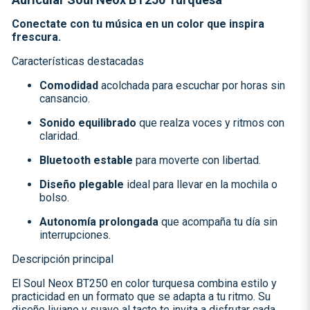
Conectate con tu música en un color que inspira
frescura.
Características destacadas
Comodidad
acolchada para escuchar por horas sin
cansancio.
Sonido equilibrado
que realza voces y ritmos con
claridad.
Bluetooth estable
para moverte con libertad.
Diseño plegable
ideal para llevar en la mochila o
bolso.
Autonomía prolongada
que acompaña tu día sin
interrupciones.
Descripción principal
El Soul Neox BT250 en color turquesa combina estilo y
practicidad en un formato que se adapta a tu ritmo. Su
diseño liviano y suave al tacto te invita a disfrutar cada