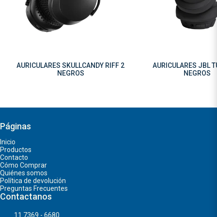
AURICULARES SKULLCANDY RIFF 2
AURICULARES JBL T
NEGROS
NEGROS
Páginas
Inicio
Productos
Contacto
Cómo Comprar
Quiénes somos
Política de devolución
Preguntas Frecuentes
Contactanos
11 7369 - 6680