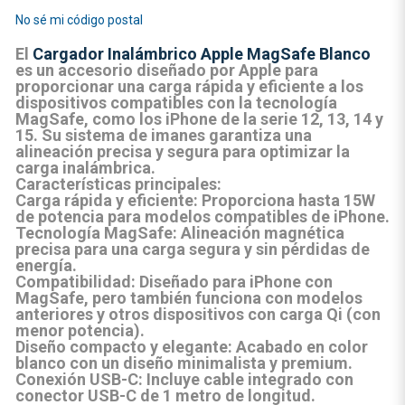
No sé mi código postal
El
Cargador Inalámbrico Apple MagSafe Blanco
es un accesorio diseñado por Apple para
proporcionar una carga rápida y eficiente a los
dispositivos compatibles con la tecnología
MagSafe
, como los iPhone de la serie
12, 13, 14 y
15
. Su sistema de imanes garantiza una
alineación precisa y segura para optimizar la
carga inalámbrica.
Características principales:
Carga rápida y eficiente:
Proporciona hasta
15W
de potencia para modelos compatibles de iPhone.
Tecnología MagSafe:
Alineación magnética
precisa para una carga segura y sin pérdidas de
energía.
Compatibilidad:
Diseñado para iPhone con
MagSafe, pero también funciona con modelos
anteriores y otros dispositivos con carga Qi (con
menor potencia).
Diseño compacto y elegante:
Acabado en color
blanco con un diseño minimalista y premium.
Conexión USB-C:
Incluye cable integrado con
conector
USB-C
de
1 metro
de longitud.