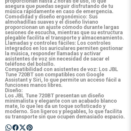
proporcionan hasta 2 horas de uso, lo que
asegura que puedas seguir disfrutando de tu
música rápidamente en caso de emergencia.
Comodidad y diseño ergonómico
: Sus
almohadillas suaves y el diseño liviano
proporcionan un ajuste cómodo durante largas
sesiones de escucha, mientras que su estructura
plegable facilita el transporte y almacenamiento.
Llamadas y controles fáciles
: Los controles
integrados en los auriculares permiten gestionar
la música, responder llamadas y activar
asistentes de voz sin necesidad de sacar el
teléfono del bolsillo.
Compatibilidad con asistentes de voz
: Los JBL
Tune 720BT son compatibles con Google
Assistant y Siri, lo que permite un acceso fácil a
funciones manos libres.
Diseño:
Los JBL Tune 720BT presentan un diseño
minimalista y elegante con un acabado blanco
mate, lo que les da un toque sofisticado y
moderno. Son ligeros y plegables, lo que facilita
su transporte sin que ocupen demasiado espacio.