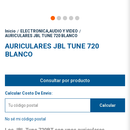
Inicio
ELECTRONICA,AUDIO Y VIDEO
/
/
AURICULARES JBL TUNE 720 BLANCO
AURICULARES JBL TUNE 720
BLANCO
Consultar por producto
Calcular Costo De Envío:
Calcular
No sé mi código postal
Los
JBL Tune 720BT
son unos auriculares