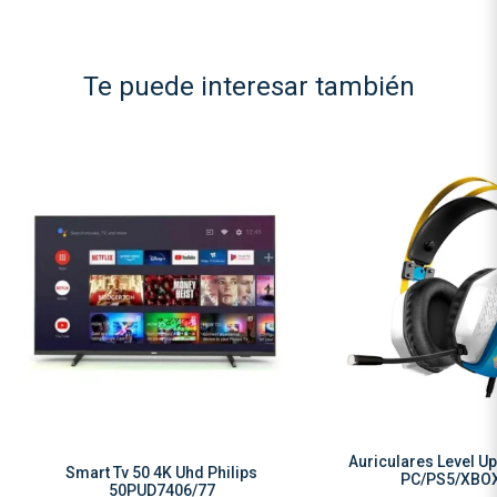
Te puede interesar también
Auriculares Level U
Smart Tv 50 4K Uhd Philips
PC/PS5/XBO
50PUD7406/77