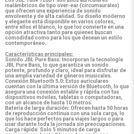
inalámbricos de tipo over-ear (circumaurales)
que ofrecen una experiencia de sonido
envolvente y de alta calidad. Su diseño moderno
y elegante está disponible en varios colores,
entre ellos el blanco, lo que los convierte en una
opción atractiva tanto para quienes buscan
comodidad como para los que desean un estilo
contemporáneo.
Características principales:
Sonido JBL Pure Bass
: Incorporan la tecnología
JBL Pure Bass, lo que garantiza un sonido
potente, profundo y claro, ideal para disfrutar de
una amplia variedad de géneros musicales.
Conexión Bluetooth 5.0
: Estos auriculares
cuentan con la última versión de Bluetooth, lo que
asegura una conexión estable y rápida con tus
dispositivos móviles, tabletas o computadoras,
con un alcance de hasta 10 metros.
Batería de larga duración
: Ofrecen hasta 50 horas
de reproducción continua con una sola carga, lo
que los hace perfectos para viajes largos o para
usar durante toda la jornada sin preocupaciones.
Carga rápida
: Solo 5 minutos de carga