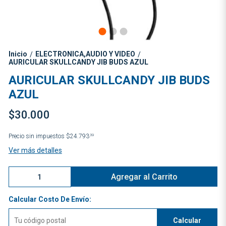
Inicio
ELECTRONICA,AUDIO Y VIDEO
/
/
AURICULAR SKULLCANDY JIB BUDS AZUL
AURICULAR SKULLCANDY JIB BUDS
AZUL
$30.000
Precio sin impuestos
$24.793
39
Ver más detalles
Agregar al Carrito
Calcular Costo De Envío:
Calcular