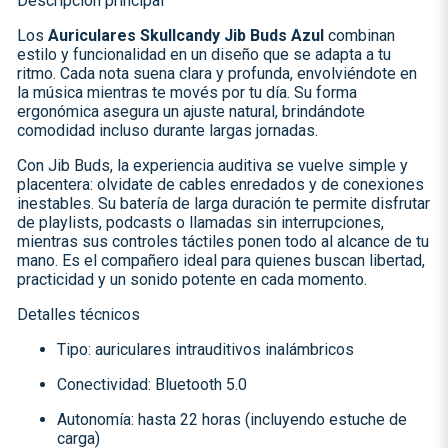
Descripción principal
Los
Auriculares Skullcandy Jib Buds Azul
combinan
estilo y funcionalidad en un diseño que se adapta a tu
ritmo. Cada nota suena clara y profunda, envolviéndote en
la música mientras te movés por tu día. Su forma
ergonómica asegura un ajuste natural, brindándote
comodidad incluso durante largas jornadas.
Con Jib Buds, la experiencia auditiva se vuelve simple y
placentera: olvidate de cables enredados y de conexiones
inestables. Su batería de larga duración te permite disfrutar
de playlists, podcasts o llamadas sin interrupciones,
mientras sus controles táctiles ponen todo al alcance de tu
mano. Es el compañero ideal para quienes buscan libertad,
practicidad y un sonido potente en cada momento.
Detalles técnicos
Tipo: auriculares intrauditivos inalámbricos
Conectividad: Bluetooth 5.0
Autonomía: hasta 22 horas (incluyendo estuche de
carga)