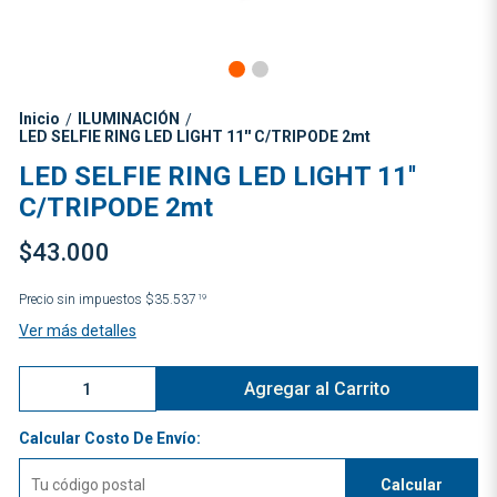
Inicio
ILUMINACIÓN
/
/
LED SELFIE RING LED LIGHT 11'' C/TRIPODE 2mt
LED SELFIE RING LED LIGHT 11''
C/TRIPODE 2mt
$43.000
Precio sin impuestos
$35.537
19
Ver más detalles
Agregar al Carrito
Calcular Costo De Envío:
Calcular