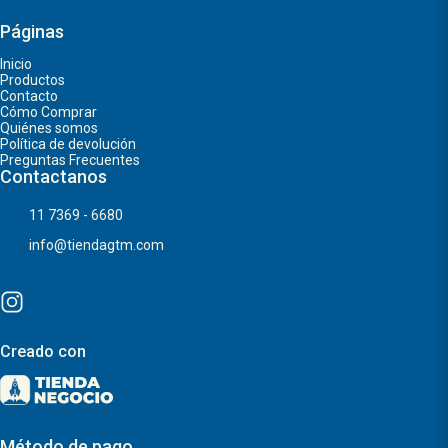
Páginas
Inicio
Productos
Contacto
Cómo Comprar
Quiénes somos
Política de devolución
Preguntas Frecuentes
Contactanos
11 7369 - 6680
info@tiendagtm.com
Creado con
Método de pago