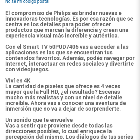
No sé mi código postal
El compromiso de Philips es brindar nuevas e
innovadoras tecnologías. Es por esa razón que se
centra en los detalles para poder ofrecer
productos que marcan la diferencia y crean una
experiencia visual más increíble y auténtica.
Con el Smart TV 50PUD7406 vas a acceder a las
aplicaciones en las que se encuentran tus
contenidos favoritos. Además, podés navegar por
Internet, interactuar en redes sociales y divertirte
con videojuegos.
Viví en 4K
La cantidad de pixeles que ofrece es 4 veces
mayor que la Full HD, ¿el resultado? Escenas
mucho más realistas y con un nivel de detalle
increíble. Ahora vas a conocer una aventura de
inmersión que no va a dejar de sorprenderte.
Un sonido que te envuelve
Vas a sentir que proviene desde todas las
direcciones posibles, lo cual enriquece la
percepción del mismo. Los diálogos de tus series