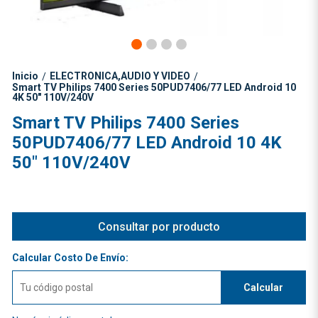
Inicio
ELECTRONICA,AUDIO Y VIDEO
/
/
Smart TV Philips 7400 Series 50PUD7406/77 LED Android 10
4K 50" 110V/240V
Smart TV Philips 7400 Series
50PUD7406/77 LED Android 10 4K
50" 110V/240V
Consultar por producto
Calcular Costo De Envío:
Calcular