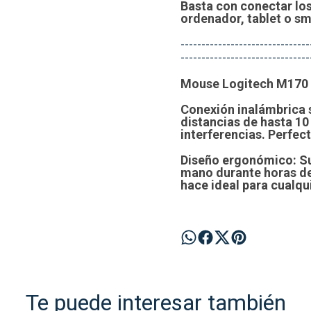
Basta con conectar los
ordenador, tablet o sm
-------------------------------
-------------------------------
Mouse Logitech M170
Conexión inalámbrica 
distancias de hasta 10
interferencias. Perfect
Diseño ergonómico
: S
mano durante horas de
hace ideal para cualqu
Te puede interesar también