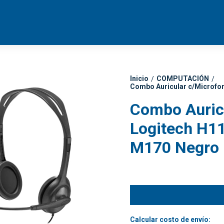
Inicio
COMPUTACIÓN
/
/
Combo Auricular c/Microfo
Combo Auric
Logitech H1
M170 Negro
Calcular costo de envío: