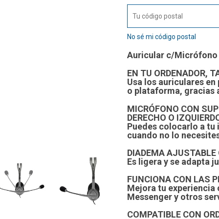
No sé mi código postal
Auricular c/Micrófono
EN TU ORDENADOR, 
Usa los auriculares en
o plataforma, gracias 
MICRÓFONO CON SUPR
DERECHO O IZQUIERD
Puedes colocarlo a tu 
cuando no lo necesites
DIADEMA AJUSTABLE
Es ligera y se adapta 
FUNCIONA CON LAS P
Mejora tu experiencia
Messenger y otros serv
COMPATIBLE CON OR