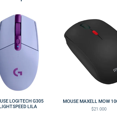
USE LOGITECH G305
MOUSE MAXELL MOW 10
LIGHTSPEED LILA
$21.000