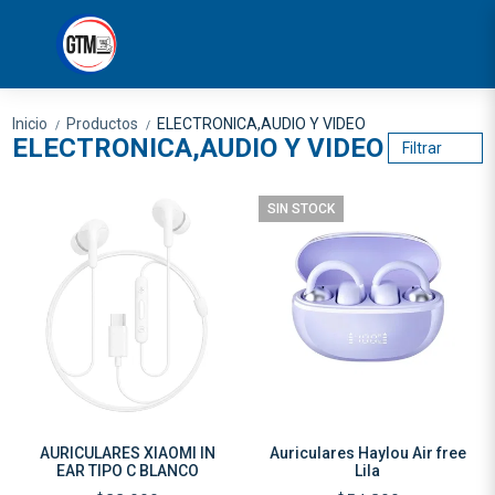
Inicio
Productos
ELECTRONICA,AUDIO Y VIDEO
/
/
ELECTRONICA,AUDIO Y VIDEO
Filtrar
SIN STOCK
AURICULARES XIAOMI IN
Auriculares Haylou Air free
EAR TIPO C BLANCO
Lila