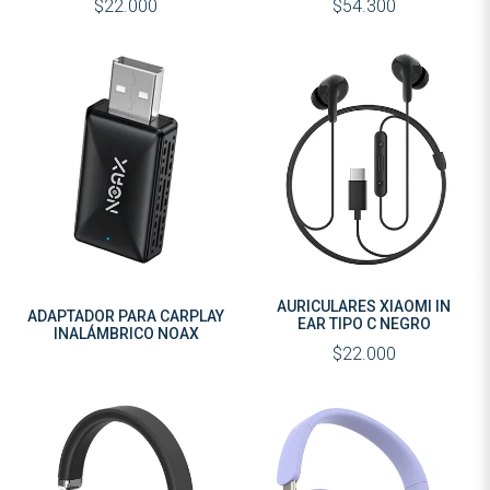
$22.000
$54.300
AURICULARES XIAOMI IN
ADAPTADOR PARA CARPLAY
EAR TIPO C NEGRO
INALÁMBRICO NOAX
$22.000