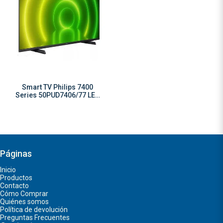
Smart TV Philips 7400
Series 50PUD7406/77 LED
Android 10 4K 50"
110V/240V
Páginas
Inicio
Productos
Contacto
Cómo Comprar
Quiénes somos
Política de devolución
Preguntas Frecuentes