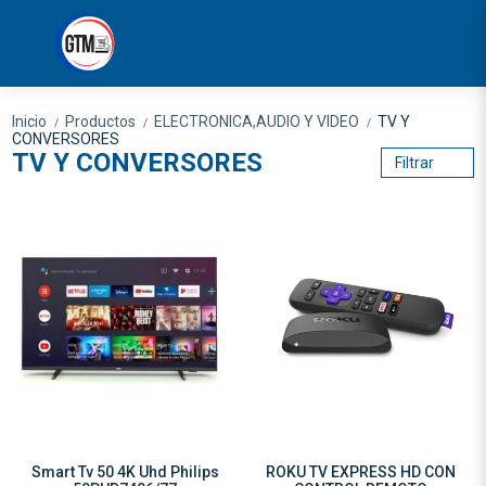
Inicio
Productos
ELECTRONICA,AUDIO Y VIDEO
TV Y
/
/
/
CONVERSORES
TV Y CONVERSORES
Filtrar
Smart Tv 50 4K Uhd Philips
ROKU TV EXPRESS HD CON